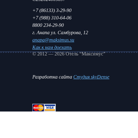
+7 (86133) 3-29-90
+7 (988) 310-64-06
8800 234-29-90
г. Анапа ул. Самбурова, 12
anapa@maksimus.su
Как к нам доехать
© 2012 — 2026 Отель “Максимус”
Разработка сайта
Студия skyDense