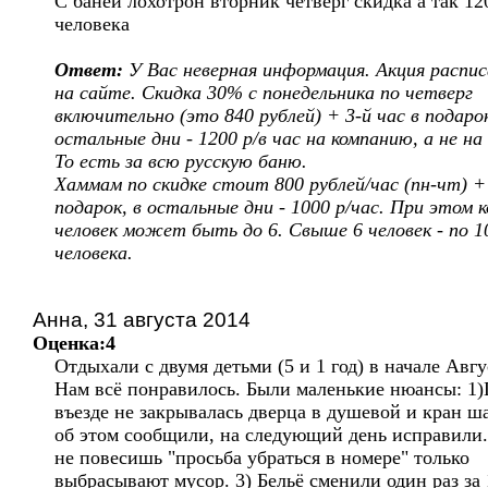
С баней лохотрон вторник четверг скидка а так 12
человека
Ответ:
У Вас неверная информация. Акция распис
на сайте. Скидка 30% с понедельника по четверг
включительно (это 840 рублей) + 3-й час в подарок
остальные дни - 1200 р/в час на компанию, а не на
То есть за всю русскую баню.
Хаммам по скидке стоит 800 рублей/час (пн-чт) + 
подарок, в остальные дни - 1000 р/час. При этом 
человек может быть до 6. Свыше 6 человек - по 10
человека.
Анна, 31 августа 2014
Оценка:4
Отдыхали с двумя детьми (5 и 1 год) в начале Авгу
Нам всё понравилось. Были маленькие нюансы: 1
въезде не закрывалась дверца в душевой и кран ш
об этом сообщили, на следующий день исправили.
не повесишь "просьба убраться в номере" только
выбрасывают мусор. 3) Бельё сменили один раз за 