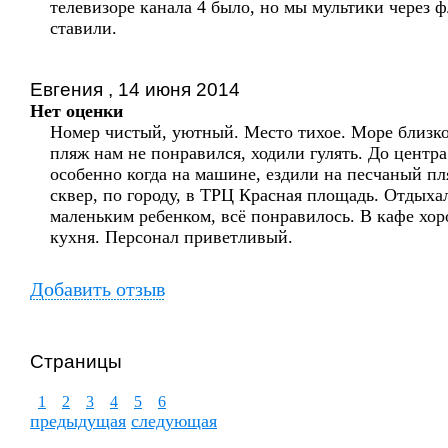
телевизоре канала 4 было, но мы мультики через 
ставили.
Евгения , 14 июня 2014
Нет оценки
Номер чистый, уютный. Место тихое. Море близко
пляж нам не понравился, ходили гулять. До центра
особенно когда на машине, ездили на песчаный пл
сквер, по городу, в ТРЦ Красная площадь. Отдыха
маленьким ребенком, всё понравилось. В кафе хо
кухня. Персонал приветливый.
Добавить отзыв
Страницы
1
2
3
4
5
6
предыдущая
следующая