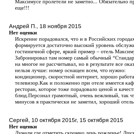
Максимусе пролетели не заметно... Обязательно п
еще!!!
Андрей П., 18 ноября 2015
Нет оценки
Искренне порадовался, что и в Российских города
формируется достаточно высокий уровень обслуж
гостиничной сфере, яркий пример – отель Максим
Забронировал там номер самый обычный “Стандар
на многое не рассчитывал, но в результате все ока
нельзя лучше: номер оснащен всем, что нужно:
кондиционер, скоростной интернет, хорошо работ
телевизор.Как и положенно при отеле имеется каф
ресторан, которое тоже порадовало ценой и качес
блюд.Персонал грамотный, очень вежливый, так ч
минусов я практически не заметил, хороший отель
Сергей, 10 октября 2015г, 15 октября 2015
Нет оценки
Думали где отметить скромно день рожденье! Друз