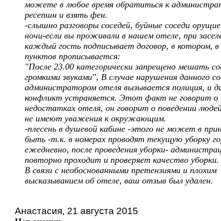
можете в любое время обратиться к администра
ресепшн и взять фен.
-слышно разговоры соседей, буйные соседи орущие 
ночи-если вы проживали в нашем отеле, при засел
каждый гость подписывает договор, в котором, в
пунктов прописывается:
"После 23.00 категорически запрещено мешать со
громкими звуками", В случае нарушения данного с
администратором отеля вызывается полиция, и д
конфликт устраняется. Этот факт не говорит о
недостатках отеля, он говорит о поведении люде
не имеют уважения к окружающим.
-плесень в душевой кабине -этого не может в при
быть -т.к. в номерах проводят текущую уборку г
ежедневно, после проведения уборки- администра
повторно проходит и проверяет качество уборки.
В связи с необоснованными претензиями и плохим
высказыванием об отеле, ваш отзыв был удален.
Анастасия, 21 августа 2015