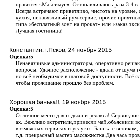
нравится «Максимус». Останавливаюсь раза 3-4 в 
Всегда встречают приветливо, чистота на уровне,
кухня, ненавязчивый рум-сервис, прочие приятны
типа «бесплатный зонт на прокат» или «заказ экс
Лучшая гостиница!
Константин, г.Псков, 24 ноября 2015
Оценка:5
Ненавязчивые администраторы, оперативно реша
вопросы. Удачное расположение - вдали от шума г
но всё необходимое в шаговой доступности. Всё с
чтобы проживание прошло без проблем.
Хорошая банька!!, 19 ноября 2015
Оценка:5
Отличное место для отдыха и релакса! Сервис,чис
ах. Вежливо встретили,принесли чай,объяснили вс
возможных сервисах и услугах. Банька с веником,
т.д. прекрасный мастер массажистка.Два часа про