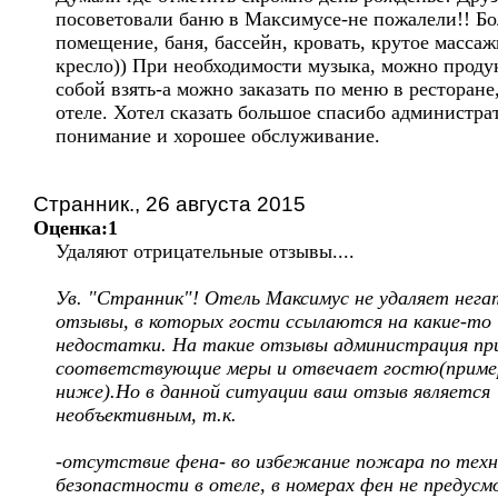
посоветовали баню в Максимусе-не пожалели!! Б
помещение, баня, бассейн, кровать, крутое масса
кресло)) При необходимости музыка, можно проду
собой взять-а можно заказать по меню в ресторане
отеле. Хотел сказать большое спасибо администрат
понимание и хорошее обслуживание.
Странник., 26 августа 2015
Оценка:1
Удаляют отрицательные отзывы....
Ув. "Странник"! Отель Максимус не удаляет нег
отзывы, в которых гости ссылаются на какие-то
недостатки. На такие отзывы администрация п
соответствующие меры и отвечает гостю(приме
ниже).Но в данной ситуации ваш отзыв является
необъективным, т.к.
-отсутствие фена- во избежание пожара по техн
безопастности в отеле, в номерах фен не предусм