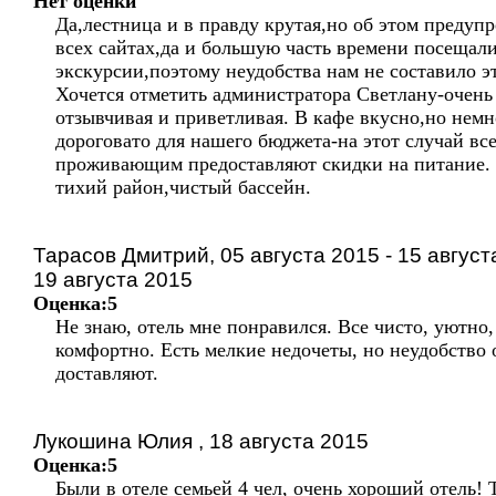
Нет оценки
Да,лестница и в правду крутая,но об этом предуп
всех сайтах,да и большую часть времени посещал
экскурсии,поэтому неудобства нам не составило э
Хочется отметить администратора Светлану-очень
отзывчивая и приветливая. В кафе вкусно,но немн
дороговато для нашего бюджета-на этот случай вс
проживающим предоставляют скидки на питание.
тихий район,чистый бассейн.
Тарасов Дмитрий, 05 августа 2015 - 15 август
19 августа 2015
Оценка:5
Не знаю, отель мне понравился. Все чисто, уютно,
комфортно. Есть мелкие недочеты, но неудобство 
доставляют.
Лукошина Юлия , 18 августа 2015
Оценка:5
Были в отеле семьей 4 чел, очень хороший отель! 