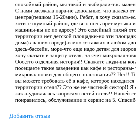
спокойный район, мы такой и выбирали-т.к. мален
С нами заезжала пара-не довольные, что далеко от
центра(пешком 15-20мин). Ребят, я хочу сказать-е
хотите шумный район, где всю ночь орет музыка и
машины-вы не по адресу! Это семейный тихий оте
территории нет детской площадки-но эти площадк
дома(в вашем городе)-в многоэтажках в любом дво
здесь-бассейн, море-что еще надо детям для здоро
хочу сказать в защиту отеля, на счет микровалновк
Ооо,это отдельная история!! Скажите люди-вы ког
посещаете такие заведения как кафе и рестораны- 
микровалновки для общего пользования?? Нет!! То
вы можете требовать её в кафе, которое находится
территории отеля?? Это же не частный сектор!! Я 
жила-удивлялась запросам гостей отеля!! Нашей се
понравилось, обслуживание и сервис на 5. Спасиб
Добавить отзыв