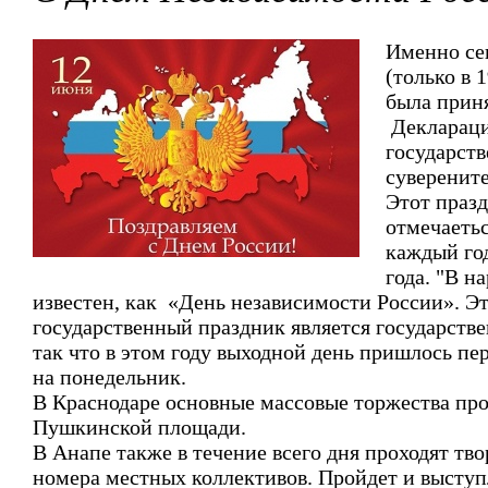
Именно се
(только в 
была прин
Деклараци
государст
суверенит
Этот празд
отмечаеть
каждый го
года. "В н
известен, как «День независимости России». Э
государственный праздник является государств
так что в этом году выходной день пришлось пе
на понедельник.
В Краснодаре основные массовые торжества про
Пушкинской площади.
В Анапе также в течение всего дня проходят тв
номера местных коллективов. Пройдет и высту