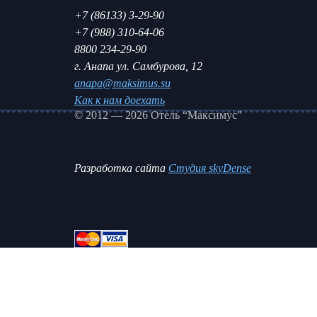
+7 (86133) 3-29-90
+7 (988) 310-64-06
8800 234-29-90
г. Анапа ул. Самбурова, 12
anapa@maksimus.su
Как к нам доехать
© 2012 — 2026 Отель “Максимус”
Разработка сайта
Студия skyDense