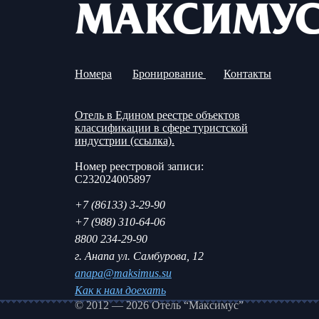
Номера
Бронирование
Контакты
Отель в Едином реестре объектов
классификации в сфере туристской
индустрии (ссылка).
Номер реестровой записи:
С232024005897
+7 (86133) 3-29-90
+7 (988) 310-64-06
8800 234-29-90
г. Анапа ул. Самбурова, 12
anapa@maksimus.su
Как к нам доехать
© 2012 — 2026 Отель “Максимус”