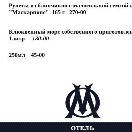
Рулеты из блинчиков с малосольной семгой 
"Маскарпоне" 165 г 27
0-00
Клюквенный морс собственного приготовле
1литр
180-00
250мл 45-00