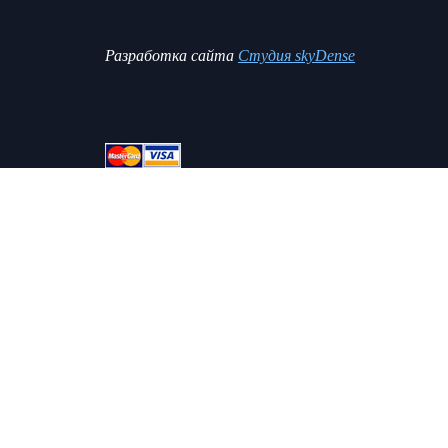
Разработка сайта
Студия skyDense