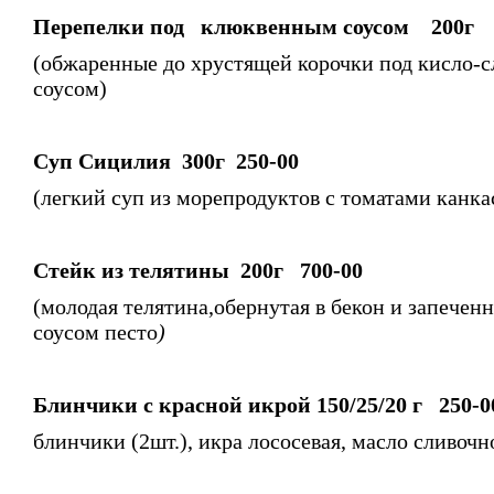
Перепелки под клюквенным соусом 200г 
(обжаренные до хрустящей корочки под кисло-
соусом)
Суп Сицилия 300г 250-00
(легкий суп из морепродуктов с томатами канка
Стейк из телятины 200г 700-00
(молодая телятина,обернутая в бекон и запеченн
соусом песто
)
Блинчики с красной икрой
150/25/20 г 25
0-0
блинчики (2шт.), икра лососевая, масло сливочн