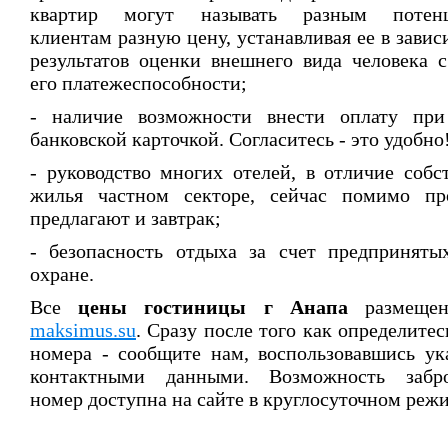
квартир могут называть разным потен
клиентам разную цену, устанавливая ее в завис
результатов оценки внешнего вида человека 
его платежеспособности;
- наличие возможности внести оплату пр
банковской карточкой. Согласитесь - это удобно
- руководство многих отелей, в отличие собс
жилья частном секторе, сейчас помимо пр
предлагают и завтрак;
- безопасность отдыха за счет предпринят
охране.
Все
цены
гостиницы г Анапа
размещен
maksimus.su
. Сразу после того как определитес
номера - сообщите нам, воспользовавшись у
контактными данными. Возможность забро
номер доступна на сайте в круглосуточном реж