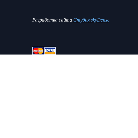
Разработка сайта
Студия skyDense