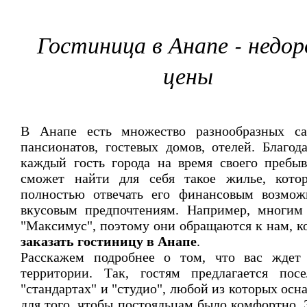
Гостиница в Анапе - недор
цены
В Анапе есть множество разнообразных сан
пансионатов, гостевых домов, отелей. Благод
каждый гость города на время своего пребы
сможет найти для себя такое жилье, котор
полностью отвечать его финансовым возмож
вкусовым предпочтениям. Например, многим
"Максимус", поэтому они обращаются к нам, ко
заказать гостиницу в Анапе
.
Расскажем подробнее о том, что вас ждет
территории. Так, гостям предлагается пос
"стандартах" и "студио", любой из которых осн
для того, чтобы постояльцам было комфортно. Э