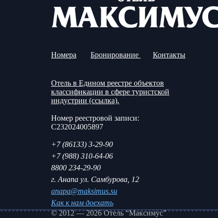
Номера
Бронирование
Контакты
Отель в Едином реестре объектов
классификации в сфере туристской
индустрии (ссылка).
Номер реестровой записи:
С232024005897
+7 (86133) 3-29-90
+7 (988) 310-64-06
8800 234-29-90
г. Анапа ул. Самбурова, 12
anapa@maksimus.su
Как к нам доехать
© 2012 — 2026 Отель “Максимус”