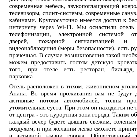
современная мебель, звукопоглащающий ковр
телевизоры, сплит-системы, современные сануз
кабинами. Круглосуточно имеется доступ к бе
интернету через Wi-Fi. Мы оснастили отель
телефонизации, электронной системой от
дверей, пожарной сигнализацией и с
видеонаблюдения (меры безопасности), есть ру
прачечная. В случае возникновения такой необ
можем предоставить гостям детскую кроват
того, при отеле есть ресторан, бильярд, 
парковка.
Отель расположен в тихом, живописном уголк
Анапа. Во время проживания вам не будут 
активные потоки автомобилей, толпы пр
утомительная суета. При этом он находится не 
от центра - это курортная зона города. Таким о
каждый вечер будете дышать свежим, солены
воздухом, и при желании легко сможете принят
в активной жизни города. Общественный т