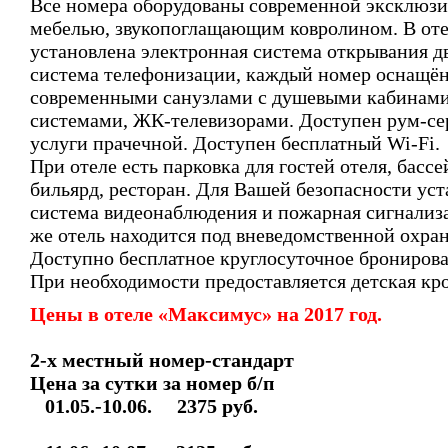
Все номера оборудованы современной эксклюз
мебелью, звукопоглащающим ковролином. В от
установлена электронная система открывания д
система телефонизации, каждый номер оснащё
современными санузлами с душевыми кабинами
системами, ЖК-телевизорами. Доступен рум-се
услуги прачечной. Доступен бесплатный Wi-Fi.
При отеле есть парковка для гостей отеля, бассе
бильярд, ресторан. Для Вашей безопасности ус
система видеонаблюдения и пожарная сигнализа
же отель находится под вневедомственной охра
Доступно бесплатное круглосуточное бронирова
При необходимости предоставляется детская кро
Цены в отеле «Максимус» на 2017 год.
2-х местный номер-стандарт
Цена за сутки за номер б/п
01.05.-10.06. 2375 