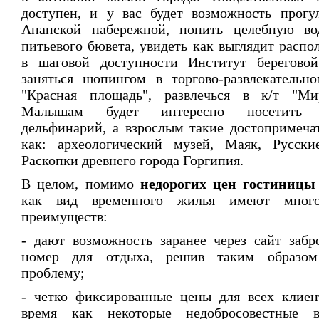
доступен, и у вас будет возможность прогу
Анапской набережной, попить целебную во
питьевого бювета, увидеть как выглядит расп
в шаговой доступности Институт береговой
заняться шопингом в торгово-развлекательн
"Красная площадь", развлечься в к/т "Ми
Малышам будет интересно посетить 
дельфинарий, а взрослым такие достопримеча
как: археологический музей, Маяк, Русски
Раскопки древнего города Горгипия.
В целом, помимо
недорогих цен гостиницы
как вид временного жилья имеют мног
преимуществ:
- дают возможность заранее через сайт забр
номер для отдыха, решив таким образо
проблему;
- четко фиксированные цены для всех клиен
время как некоторые недобросовестные в