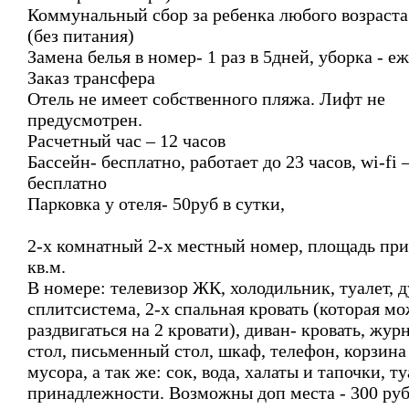
Коммунальный сбор за ребенка любого возраста
(без питания)
Замена белья в номер- 1 раз в 5дней, уборка - е
Заказ трансфера
Отель не имеет собственного пляжа. Лифт не
предусмотрен.
Расчетный час – 12 часов
Бассейн- бесплатно, работает до 23 часов, wi-fi 
бесплатно
Парковка у отеля- 50руб в сутки,
2-х комнатный 2-х местный номер, площадь пр
кв.м.
В номере: телевизор ЖК, холодильник, туалет, 
сплитсистема, 2-х спальная кровать (которая м
раздвигаться на 2 кровати), диван- кровать, жу
стол, письменный стол, шкаф, телефон, корзина
мусора, а так же: сок, вода, халаты и тапочки, т
принадлежности. Возможны доп места - 300 руб