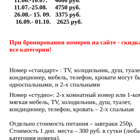
11.06.-10.07. 4000 ру
11.07.-25.08. 4750 
26.08.- 15. 09. 3375 руб.
16.09.- 01.10. 2625 руб.
При бронировании номеров на сайте - скидк
все категории!
Номер «стандарт» : TV, холодильник, душ, туале
кондиционер, мебель, телефон, кровати могут б
односпальными, и 2-х спальными
Номер «студио»: 2-х комнатный номер или 1-ко
мягкая мебель, TV, холодильник, душ, туалет,
кондиционер, телефон, кровать – 2-х спальная
Отдельно стоимость питания – завтраки 250р.
Стоимость 1 доп. места – 300 руб. в сутки (люба
категория номера).