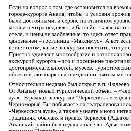
Если на вопрос о том, где остановится на время 
городе-курорте Анапа, чтобы и условия прожив
были достойными, и сервис на отличном уровне,
моря и центра недалеко, и бассейн с кафе на те
отеля, и цены не заоблачные, то здесь ответ пра
однозначен – гостиница «Максимус». А вот есл
встает о том, какие экскурсии посетить, то тут 
Приятно удивляет многообразие и разнопланово
экскурсий курорта – это и посещение памятнико
достопримечательностей, музеев, туристически
объектов, аквапарков и поездки по святым мест
Относительно недавно был открыт в п. Фадеево 
От Анапы) новый туристический объект – «Чер
аул». В рамках экскурсии "Черкесия - легенды 
Черноморья" Вы побываете на театрализованно
«Черкесском ауле», а также узнаете много инте
традициях, обычаях и нравах Черкесов (Адыгов)
Анапский район был издавна населен Адыгским