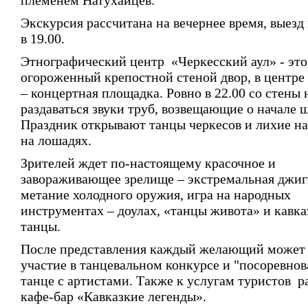
племенем Натухайцев.
Экскурсия рассчитана на вечернее время, выезд
в 19.00.
Этнографический центр «Черкесский аул» - это
огороженный крепостной стеной двор, в центре
– концертная площадка. Ровно в 22.00 со стены
раздаваться звуки труб, возвещающие о начале ш
Праздник открывают танцы черкесов и лихие н
на лошадях.
Зрителей ждет по-настоящему красочное и
завораживающее зрелище – экстремальная джиг
метание холодного оружия, игра на народных
инструментах – доулах, «танцы живота» и кавка
танцы.
После представления каждый желающий может
участие в танцевальном конкурсе и "посоревнов
танце с артистами. Также к услугам туристов р
кафе-бар «Кавказкие легенды».