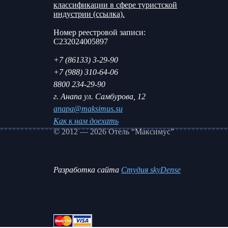
классификации в сфере туристской
индустрии (ссылка).
Номер реестровой записи:
С232024005897
+7 (86133) 3-29-90
+7 (988) 310-64-06
8800 234-29-90
г. Анапа ул. Самбурова, 12
anapa@maksimus.su
Как к нам доехать
© 2012 — 2026 Отель “Максимус”
Разработка сайта
Студия skyDense