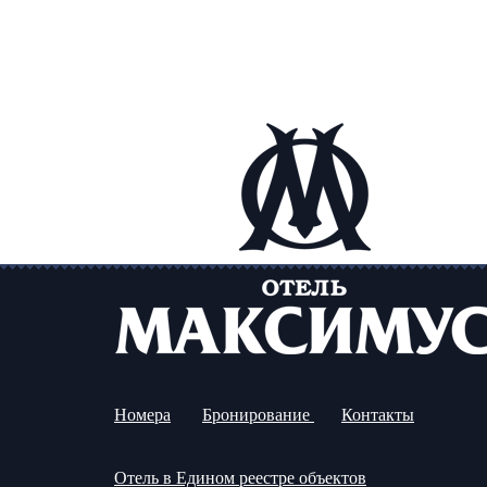
Номера
Бронирование
Контакты
Отель в Едином реестре объектов