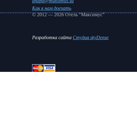
anapa@maksimus.su
Как к нам доехать
© 2012 — 2026 Отель “Максимус”
Разработка сайта
Студия skyDense