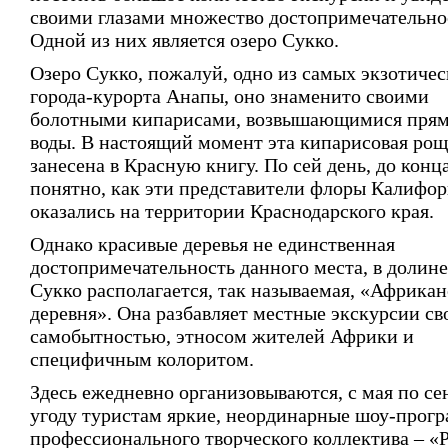
своими глазами множество достопримечательно
Одной из них является озеро Сукко.
Озеро Сукко, пожалуй, одно из самых экзотичес
города-курорта Анапы, оно знаменито своими
болотными кипарисами, возвышающимися прям
воды. В настоящий момент эта кипарисовая рощ
занесена в Красную книгу. По сей день, до конц
понятно, как эти представители флоры Калифо
оказались на территории Краснодарского края.
Однако красивые деревья не единственная
достопримечательность данного места, в долине
Сукко располагается, так называемая, «Африкан
деревня». Она разбавляет местные экскурсии св
самобытностью, этносом жителей Африки и
специфичным колоритом.
Здесь ежедневно организовываются, с мая по сен
угоду туристам яркие, неординарные шоу-прог
профессионального творческого коллектива – 